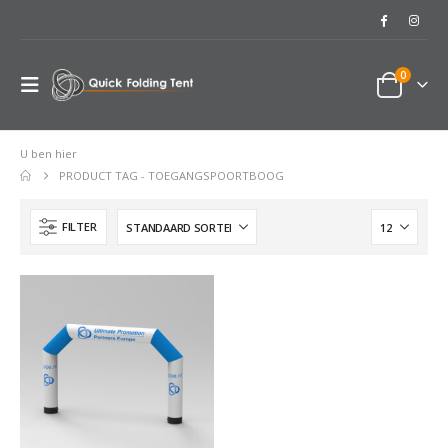
0
U ben hier
PRODUCT TAG -
TOEGANGSPOORTBOOG
FILTER