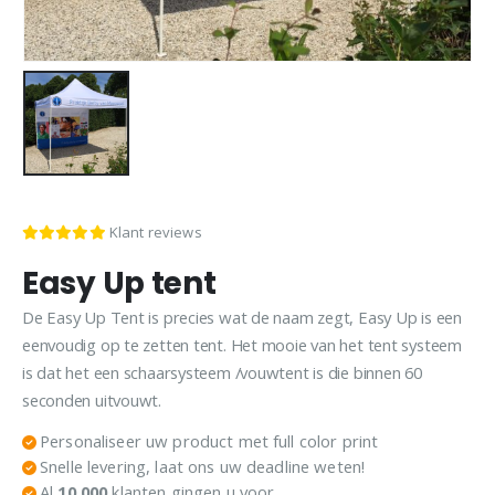
Klant reviews
Easy Up tent
De Easy Up Tent is precies wat de naam zegt, Easy Up is een
eenvoudig op te zetten tent. Het mooie van het tent systeem
is dat het een schaarsysteem /vouwtent is die binnen 60
seconden uitvouwt.
Personaliseer uw product met full color print
Snelle levering, laat ons uw deadline weten!
Al
10.000
klanten gingen u voor