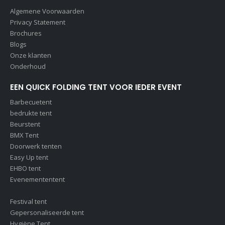
Algemene Voorwaarden
Privacy Statement
Brochures
Blogs
Onze klanten
Onderhoud
EEN QUICK FOLDING TENT VOOR IEDER EVENT
Barbecuetent
bedrukte tent
Beurstent
BMX Tent
Doorwerk tenten
Easy Up tent
EHBO tent
Evenemententent
Festival tent
Gepersonaliseerde tent
Hygiëne Tent