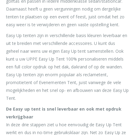
golftas en passen in iedere middenklasse sedan/stationcar.
Daarnaast heeft u geen vergunningen nodig om dergelijke
tenten te plaatsen op een event of feest, juist omdat het zo
easy weer is te verwijderen en geen vaste opstelling kent.
Easy Up tenten zijn in verschillende basis kleuren leverbaar en
uit te breiden met verschillende accessoires. U kunt dus
geheel naar wens uw eigen Easy Up tent samenstellen. Ook
kunt u uw UPPE Easy Up Tent 100% personaliseren middels
een full color opdruk op het dak, dakrand of op de wanden.
Easy Up tenten zijn enorm populair als reclametent,
promotietent of Evenementen Tent, juist vanwege de vele
mogelijkheden en het snel op- en afbouwen van deze Easy Up
Tent.
De Easy up tent is snel leverbaar en ook met opdruk
verkrijgbaar
In deze drie stappen ziet u hoe eenvoudig de Easy Up Tent
werkt en dus in no-time gebruiksklaar zijn. Net zo Easy Up ze