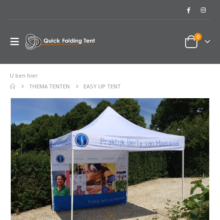
0
U ben hier
THEMA TENTEN
EASY UP TENT