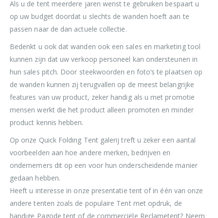
Als u de tent meerdere jaren wenst te gebruiken bespaart u
op uw budget doordat u slechts de wanden hoeft aan te
passen naar de dan actuele collectie.
Bedenkt u ook dat wanden ook een sales en marketing tool
kunnen zijn dat uw verkoop personeel kan ondersteunen in
hun sales pitch. Door steekwoorden en foto’s te plaatsen op
de wanden kunnen zij terugvallen op de meest belangrijke
features van uw product, zeker handig als u met promotie
mensen werkt die het product alleen promoten en minder
product kennis hebben.
Op onze Quick Folding Tent galerij treft u zeker een aantal
voorbeelden aan hoe andere merken, bedrijven en
ondernemers dit op een voor hun onderscheidende manier
gedaan hebben.
Heeft u interesse in onze presentatie tent of in één van onze
andere tenten zoals de populaire Tent met opdruk, de
handige Pagode tent of de commerciële Reclametent? Neem