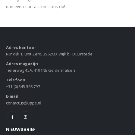
dan even contact met ons op!
Adres kantoor
Rijndijk 1, unit Zero, 3962MX Wijk bij Duurstede
Adres magazijn
Tielerweg 45A, 4191NE Geldermalsen
Telefoon:
+31 (0) 345 568 797
E-mail:
NIEUWSBRIEF