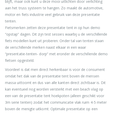
blijft, maar ook kunt u deze mooi uitlichten door verlichting
aan het truss systeem te hangen. Zo maakt de automotive,
motor en fiets industrie veel gebruik van deze presentatie
tenten.
Fietsmerken zetten deze presentatie tent in op hun demo
“opstap” dagen. Dit zijn test sessies waarbij u de verschillende
fiets modellen kunt uit proberen. Onder tal van tenten staan
de verschillende merken naast elkaar in een waar
“presentatie-tenten- dorp” met eronder de verschillende demo
fietsen opgesteld.
Voordeel is dat men direct herkenbaar is voor de consument
omdat het dak van de presentatie tent boven de mensen
massa uittoornt en dus van alle kanten direct zichtbaar is. Dit
kan eventueel nog worden versterkt met een beach vlag op
een van de presentatie tent hoekpoten (alleen geschikt voor
3m serie tenten) zodat het communicatie vlak ruim 4-5 meter
boven de menigte uitkomt. Optimale presentatie op een