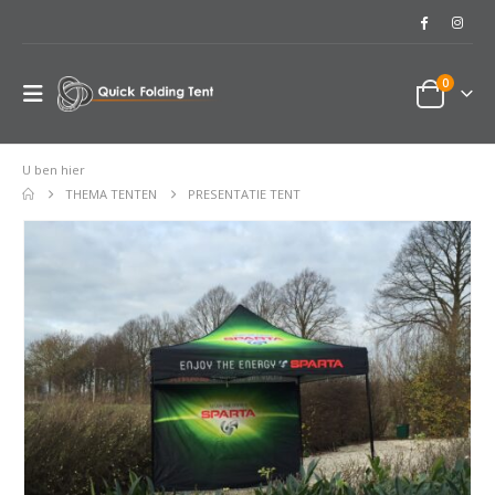
0
U ben hier
THEMA TENTEN
PRESENTATIE TENT