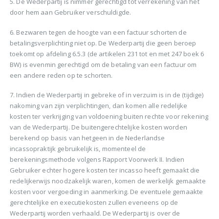
5. De Wederpartij is nimmer gerechtigd tot verrekening van het
door hem aan Gebruiker verschuldigde.
6. Bezwaren tegen de hoogte van een factuur schorten de
betalingsverplichting niet op. De Wederpartij die geen beroep
toekomt op afdeling 6.5.3 (de artikelen 231 tot en met 247 boek 6
BW) is evenmin gerechtigd om de betaling van een factuur om
een andere reden op te schorten.
7. Indien de Wederpartij in gebreke of in verzuim is in de (tijdige)
nakoming van zijn verplichtingen, dan komen alle redelijke
kosten ter verkrijging van voldoening buiten rechte voor rekening
van de Wederpartij. De buitengerechtelijke kosten worden
berekend op basis van hetgeen in de Nederlandse
incassopraktijk gebruikelijk is, momenteel de
berekeningsmethode volgens Rapport Voorwerk II. Indien
Gebruiker echter hogere kosten ter incasso heeft gemaakt die
redelijkerwijs noodzakelijk waren, komen de werkelijk gemaakte
kosten voor vergoeding in aanmerking. De eventuele gemaakte
gerechtelijke en executiekosten zullen eveneens op de
Wederpartij worden verhaald. De Wederpartij is over de