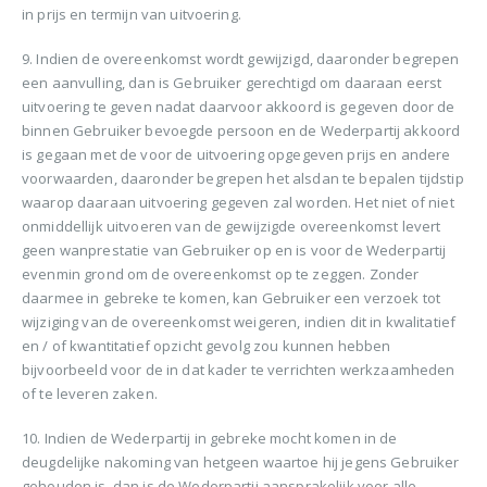
in prijs en termijn van uitvoering.
9. Indien de overeenkomst wordt gewijzigd, daaronder begrepen
een aanvulling, dan is Gebruiker gerechtigd om daaraan eerst
uitvoering te geven nadat daarvoor akkoord is gegeven door de
binnen Gebruiker bevoegde persoon en de Wederpartij akkoord
is gegaan met de voor de uitvoering opgegeven prijs en andere
voorwaarden, daaronder begrepen het alsdan te bepalen tijdstip
waarop daaraan uitvoering gegeven zal worden. Het niet of niet
onmiddellijk uitvoeren van de gewijzigde overeenkomst levert
geen wanprestatie van Gebruiker op en is voor de Wederpartij
evenmin grond om de overeenkomst op te zeggen. Zonder
daarmee in gebreke te komen, kan Gebruiker een verzoek tot
wijziging van de overeenkomst weigeren, indien dit in kwalitatief
en / of kwantitatief opzicht gevolg zou kunnen hebben
bijvoorbeeld voor de in dat kader te verrichten werkzaamheden
of te leveren zaken.
10. Indien de Wederpartij in gebreke mocht komen in de
deugdelijke nakoming van hetgeen waartoe hij jegens Gebruiker
gehouden is, dan is de Wederpartij aansprakelijk voor alle