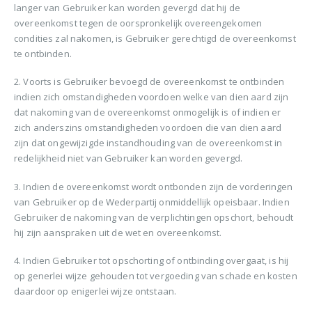
langer van Gebruiker kan worden gevergd dat hij de
overeenkomst tegen de oorspronkelijk overeengekomen
condities zal nakomen, is Gebruiker gerechtigd de overeenkomst
te ontbinden.
2. Voorts is Gebruiker bevoegd de overeenkomst te ontbinden
indien zich omstandigheden voordoen welke van dien aard zijn
dat nakoming van de overeenkomst onmogelijk is of indien er
zich anderszins omstandigheden voordoen die van dien aard
zijn dat ongewijzigde instandhouding van de overeenkomst in
redelijkheid niet van Gebruiker kan worden gevergd.
3. Indien de overeenkomst wordt ontbonden zijn de vorderingen
van Gebruiker op de Wederpartij onmiddellijk opeisbaar. Indien
Gebruiker de nakoming van de verplichtingen opschort, behoudt
hij zijn aanspraken uit de wet en overeenkomst.
4. Indien Gebruiker tot opschorting of ontbinding overgaat, is hij
op generlei wijze gehouden tot vergoeding van schade en kosten
daardoor op enigerlei wijze ontstaan.