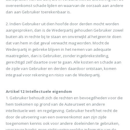
overeenkomst schade lijden en waarvan de oorzaak aan andere
dan aan Gebruiker toerekenbaar is.
2. Indien Gebruiker uit dien hoofde door derden mocht worden
aangesproken, dan is de Wederpartij gehouden Gebruiker zowel
buiten als in rechte bij te staan en onverwijld al hetgeen te doen
dat van hem in dat geval verwacht mag worden. Mocht de
Wederpartij in gebreke blijven in het nemen van adequate
maatregelen, dan is Gebruiker, zonder ingebrekestelling,
gerechtigd zelf daartoe over te gaan. Alle kosten en schade aan
de zijde van Gebruiker en derden daardoor ontstaan, komen
integraal voor rekening en risico van de Wederpartij.
Artikel 12 Intellectuele eigendom
1. Gebruiker behoudt zich de rechten en bevoegdheden voor die
hem toekomen op grond van de Auteurswet en andere
intellectuele wet- en regelgeving. Gebruiker heeft het recht de
door de uitvoering van een overeenkomst aan zijn zijde
toegenomen kennis ook voor andere doeleinden te gebruiken,
voorzover hierbij geen strikt vertrouwelijke informatie van de