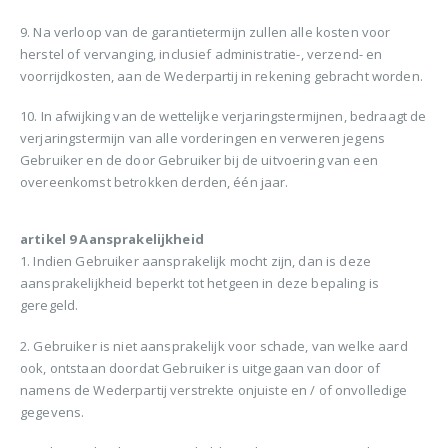
9. Na verloop van de garantietermijn zullen alle kosten voor
herstel of vervanging, inclusief administratie-, verzend- en
voorrijdkosten, aan de Wederpartij in rekening gebracht worden.
10. In afwijking van de wettelijke verjaringstermijnen, bedraagt de
verjaringstermijn van alle vorderingen en verweren jegens
Gebruiker en de door Gebruiker bij de uitvoering van een
overeenkomst betrokken derden, één jaar.
artikel 9 Aansprakelijkheid
1. Indien Gebruiker aansprakelijk mocht zijn, dan is deze
aansprakelijkheid beperkt tot hetgeen in deze bepaling is
geregeld.
2. Gebruiker is niet aansprakelijk voor schade, van welke aard
ook, ontstaan doordat Gebruiker is uitgegaan van door of
namens de Wederpartij verstrekte onjuiste en / of onvolledige
gegevens.