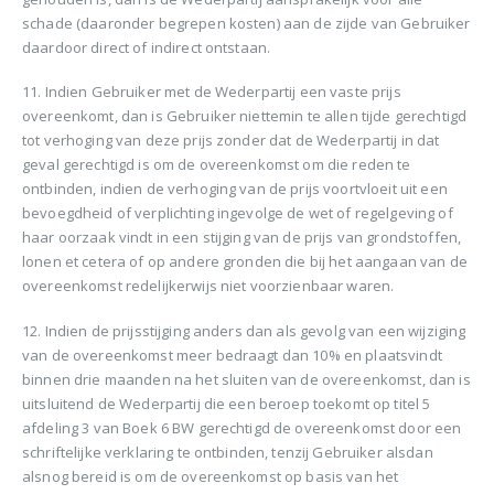
schade (daaronder begrepen kosten) aan de zijde van Gebruiker
daardoor direct of indirect ontstaan.
11. Indien Gebruiker met de Wederpartij een vaste prijs
overeenkomt, dan is Gebruiker niettemin te allen tijde gerechtigd
tot verhoging van deze prijs zonder dat de Wederpartij in dat
geval gerechtigd is om de overeenkomst om die reden te
ontbinden, indien de verhoging van de prijs voortvloeit uit een
bevoegdheid of verplichting ingevolge de wet of regelgeving of
haar oorzaak vindt in een stijging van de prijs van grondstoffen,
lonen et cetera of op andere gronden die bij het aangaan van de
overeenkomst redelijkerwijs niet voorzienbaar waren.
12. Indien de prijsstijging anders dan als gevolg van een wijziging
van de overeenkomst meer bedraagt dan 10% en plaatsvindt
binnen drie maanden na het sluiten van de overeenkomst, dan is
uitsluitend de Wederpartij die een beroep toekomt op titel 5
afdeling 3 van Boek 6 BW gerechtigd de overeenkomst door een
schriftelijke verklaring te ontbinden, tenzij Gebruiker alsdan
alsnog bereid is om de overeenkomst op basis van het