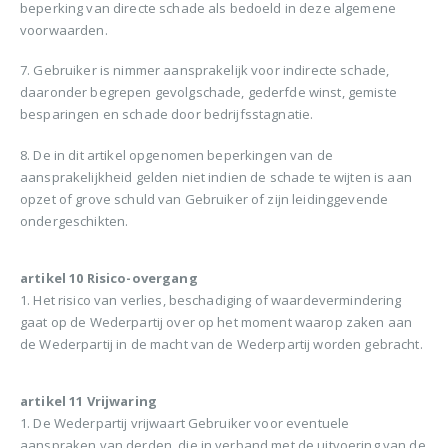
beperking van directe schade als bedoeld in deze algemene
voorwaarden.
7. Gebruiker is nimmer aansprakelijk voor indirecte schade,
daaronder begrepen gevolgschade, gederfde winst, gemiste
besparingen en schade door bedrijfsstagnatie.
8. De in dit artikel opgenomen beperkingen van de
aansprakelijkheid gelden niet indien de schade te wijten is aan
opzet of grove schuld van Gebruiker of zijn leidinggevende
ondergeschikten.
artikel 10 Risico-overgang
1. Het risico van verlies, beschadiging of waardevermindering
gaat op de Wederpartij over op het moment waarop zaken aan
de Wederpartij in de macht van de Wederpartij worden gebracht.
artikel 11 Vrijwaring
1. De Wederpartij vrijwaart Gebruiker voor eventuele
aanspraken van derden, die in verband met de uitvoering van de