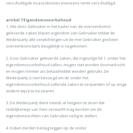
verschuldigde incassokosten eveneens rente verschuldigd.
artikel 7 Eigendomsvoorbehoud
1. Alle door Gebruiker in het kader van de overeenkomst
geleverde zaken blijven eigendom van Gebruiker totdat de
Wederpartij alle verplichtingen uit de met Gebruiker gesloten
overeenkomst(en) deugdelijk is nagekomen.
2. Door Gebruiker geleverde zaken, die ingevolge lid 1. onder het
eigendomsvoorbehoud vallen, mogen niet worden doorverkocht
en mogen nimmer als betaalmiddel worden gebruikt. De
Wederpartij is niet bevoegd om de onder het
eigendomsvoorbehoud vallende zaken te verpanden of op enige
andere wijze te bezwaren.
3. De Wederpartij dient steeds al hetgeen te doen dat
redelijkerwijs van hem verwacht mag worden om de
eigendomsrechten van Gebruiker veilig te stellen.
4. Indien derden beslag leggen op de onder