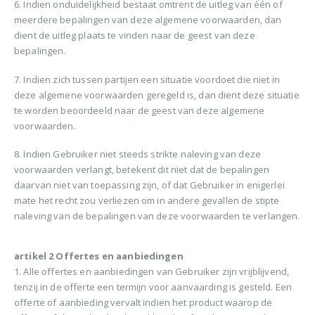
6. Indien onduidelijkheid bestaat omtrent de uitleg van één of
meerdere bepalingen van deze algemene voorwaarden, dan
dient de uitleg plaats te vinden naar de geest van deze
bepalingen.
7. Indien zich tussen partijen een situatie voordoet die niet in
deze algemene voorwaarden geregeld is, dan dient deze situatie
te worden beoordeeld naar de geest van deze algemene
voorwaarden.
8. Indien Gebruiker niet steeds strikte naleving van deze
voorwaarden verlangt, betekent dit niet dat de bepalingen
daarvan niet van toepassing zijn, of dat Gebruiker in enigerlei
mate het recht zou verliezen om in andere gevallen de stipte
naleving van de bepalingen van deze voorwaarden te verlangen.
artikel 2 Offertes en aanbiedingen
1. Alle offertes en aanbiedingen van Gebruiker zijn vrijblijvend,
tenzij in de offerte een termijn voor aanvaarding is gesteld. Een
offerte of aanbieding vervalt indien het product waarop de