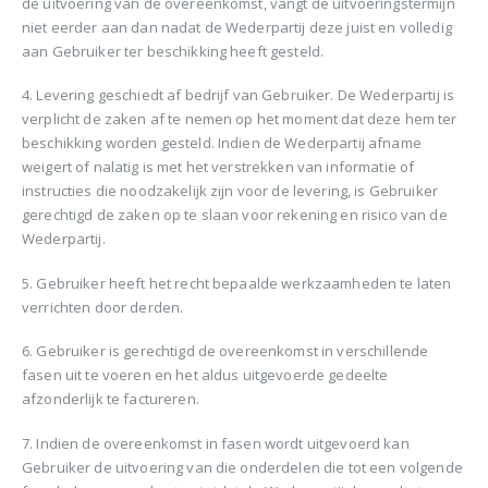
de uitvoering van de overeenkomst, vangt de uitvoeringstermijn
niet eerder aan dan nadat de Wederpartij deze juist en volledig
aan Gebruiker ter beschikking heeft gesteld.
4. Levering geschiedt af bedrijf van Gebruiker. De Wederpartij is
verplicht de zaken af te nemen op het moment dat deze hem ter
beschikking worden gesteld. Indien de Wederpartij afname
weigert of nalatig is met het verstrekken van informatie of
instructies die noodzakelijk zijn voor de levering, is Gebruiker
gerechtigd de zaken op te slaan voor rekening en risico van de
Wederpartij.
5. Gebruiker heeft het recht bepaalde werkzaamheden te laten
verrichten door derden.
6. Gebruiker is gerechtigd de overeenkomst in verschillende
fasen uit te voeren en het aldus uitgevoerde gedeelte
afzonderlijk te factureren.
7. Indien de overeenkomst in fasen wordt uitgevoerd kan
Gebruiker de uitvoering van die onderdelen die tot een volgende