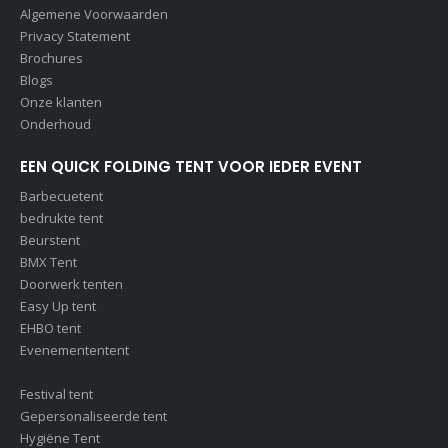
Algemene Voorwaarden
Privacy Statement
Brochures
Blogs
Onze klanten
Onderhoud
EEN QUICK FOLDING TENT VOOR IEDER EVENT
Barbecuetent
bedrukte tent
Beurstent
BMX Tent
Doorwerk tenten
Easy Up tent
EHBO tent
Evenemententent
Festival tent
Gepersonaliseerde tent
Hygiëne Tent