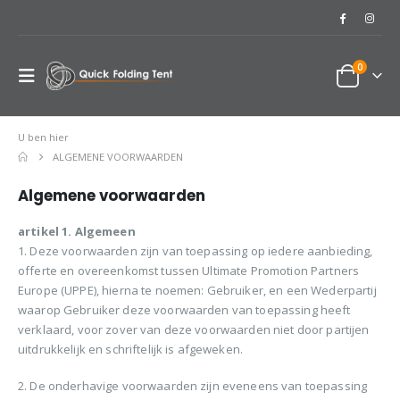
0
U ben hier
ALGEMENE VOORWAARDEN
Algemene voorwaarden
artikel 1. Algemeen
1. Deze voorwaarden zijn van toepassing op iedere aanbieding,
offerte en overeenkomst tussen Ultimate Promotion Partners
Europe (UPPE), hierna te noemen: Gebruiker, en een Wederpartij
waarop Gebruiker deze voorwaarden van toepassing heeft
verklaard, voor zover van deze voorwaarden niet door partijen
uitdrukkelijk en schriftelijk is afgeweken.
2. De onderhavige voorwaarden zijn eveneens van toepassing