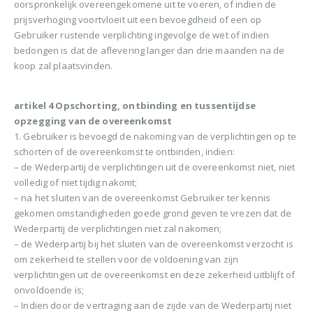
oorspronkelijk overeengekomene uit te voeren, of indien de
prijsverhoging voortvloeit uit een bevoegdheid of een op
Gebruiker rustende verplichting ingevolge de wet of indien
bedongen is dat de aflevering langer dan drie maanden na de
koop zal plaatsvinden.
artikel 4 Opschorting, ontbinding en tussentijdse
opzegging van de overeenkomst
1. Gebruiker is bevoegd de nakoming van de verplichtingen op te
schorten of de overeenkomst te ontbinden, indien:
– de Wederpartij de verplichtingen uit de overeenkomst niet, niet
volledig of niet tijdig nakomt;
– na het sluiten van de overeenkomst Gebruiker ter kennis
gekomen omstandigheden goede grond geven te vrezen dat de
Wederpartij de verplichtingen niet zal nakomen;
– de Wederpartij bij het sluiten van de overeenkomst verzocht is
om zekerheid te stellen voor de voldoening van zijn
verplichtingen uit de overeenkomst en deze zekerheid uitblijft of
onvoldoende is;
– Indien door de vertraging aan de zijde van de Wederpartij niet