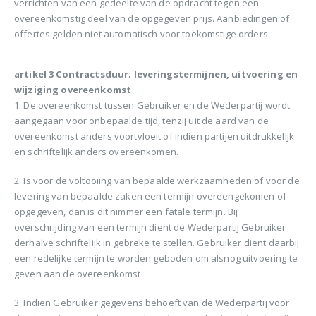
verrichten van een gedeelte van de opdracht tegen een
overeenkomstig deel van de opgegeven prijs. Aanbiedingen of
offertes gelden niet automatisch voor toekomstige orders.
artikel 3 Contractsduur; leveringstermijnen, uitvoering en
wijziging overeenkomst
1. De overeenkomst tussen Gebruiker en de Wederpartij wordt
aangegaan voor onbepaalde tijd, tenzij uit de aard van de
overeenkomst anders voortvloeit of indien partijen uitdrukkelijk
en schriftelijk anders overeenkomen.
2. Is voor de voltooiing van bepaalde werkzaamheden of voor de
levering van bepaalde zaken een termijn overeengekomen of
opgegeven, dan is dit nimmer een fatale termijn. Bij
overschrijding van een termijn dient de Wederpartij Gebruiker
derhalve schriftelijk in gebreke te stellen. Gebruiker dient daarbij
een redelijke termijn te worden geboden om alsnog uitvoering te
geven aan de overeenkomst.
3. Indien Gebruiker gegevens behoeft van de Wederpartij voor