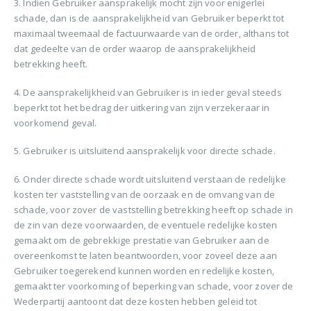
3. Indien Gebruiker aansprakelijk mocht zijn voor enigerlei
schade, dan is de aansprakelijkheid van Gebruiker beperkt tot
maximaal tweemaal de factuurwaarde van de order, althans tot
dat gedeelte van de order waarop de aansprakelijkheid
betrekking heeft.
4. De aansprakelijkheid van Gebruiker is in ieder geval steeds
beperkt tot het bedrag der uitkering van zijn verzekeraar in
voorkomend geval.
5. Gebruiker is uitsluitend aansprakelijk voor directe schade.
6. Onder directe schade wordt uitsluitend verstaan de redelijke
kosten ter vaststelling van de oorzaak en de omvang van de
schade, voor zover de vaststelling betrekking heeft op schade in
de zin van deze voorwaarden, de eventuele redelijke kosten
gemaakt om de gebrekkige prestatie van Gebruiker aan de
overeenkomst te laten beantwoorden, voor zoveel deze aan
Gebruiker toegerekend kunnen worden en redelijke kosten,
gemaakt ter voorkoming of beperking van schade, voor zover de
Wederpartij aantoont dat deze kosten hebben geleid tot