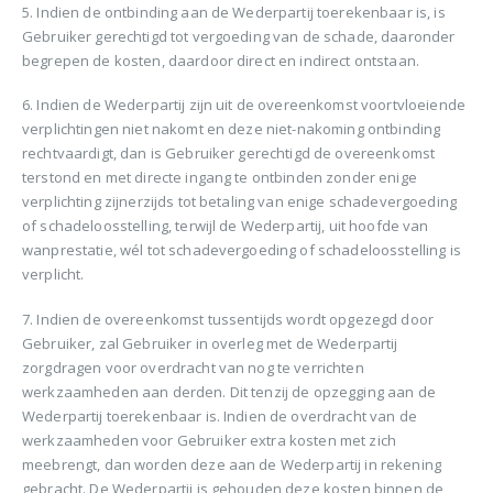
5. Indien de ontbinding aan de Wederpartij toerekenbaar is, is
Gebruiker gerechtigd tot vergoeding van de schade, daaronder
begrepen de kosten, daardoor direct en indirect ontstaan.
6. Indien de Wederpartij zijn uit de overeenkomst voortvloeiende
verplichtingen niet nakomt en deze niet-nakoming ontbinding
rechtvaardigt, dan is Gebruiker gerechtigd de overeenkomst
terstond en met directe ingang te ontbinden zonder enige
verplichting zijnerzijds tot betaling van enige schadevergoeding
of schadeloosstelling, terwijl de Wederpartij, uit hoofde van
wanprestatie, wél tot schadevergoeding of schadeloosstelling is
verplicht.
7. Indien de overeenkomst tussentijds wordt opgezegd door
Gebruiker, zal Gebruiker in overleg met de Wederpartij
zorgdragen voor overdracht van nog te verrichten
werkzaamheden aan derden. Dit tenzij de opzegging aan de
Wederpartij toerekenbaar is. Indien de overdracht van de
werkzaamheden voor Gebruiker extra kosten met zich
meebrengt, dan worden deze aan de Wederpartij in rekening
gebracht. De Wederpartij is gehouden deze kosten binnen de