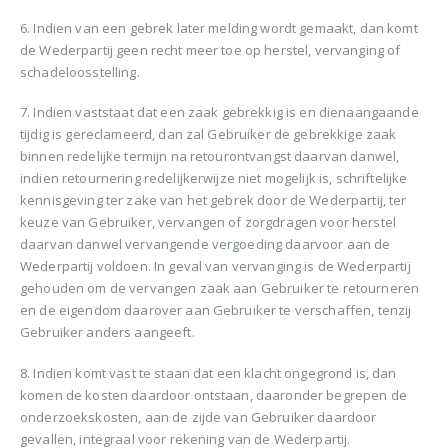
6. Indien van een gebrek later melding wordt gemaakt, dan komt
de Wederpartij geen recht meer toe op herstel, vervanging of
schadeloosstelling.
7. Indien vaststaat dat een zaak gebrekkig is en dienaangaande
tijdig is gereclameerd, dan zal Gebruiker de gebrekkige zaak
binnen redelijke termijn na retourontvangst daarvan danwel,
indien retournering redelijkerwijze niet mogelijk is, schriftelijke
kennisgeving ter zake van het gebrek door de Wederpartij, ter
keuze van Gebruiker, vervangen of zorgdragen voor herstel
daarvan danwel vervangende vergoeding daarvoor aan de
Wederpartij voldoen. In geval van vervanging is de Wederpartij
gehouden om de vervangen zaak aan Gebruiker te retourneren
en de eigendom daarover aan Gebruiker te verschaffen, tenzij
Gebruiker anders aangeeft.
8. Indien komt vast te staan dat een klacht ongegrond is, dan
komen de kosten daardoor ontstaan, daaronder begrepen de
onderzoekskosten, aan de zijde van Gebruiker daardoor
gevallen, integraal voor rekening van de Wederpartij.