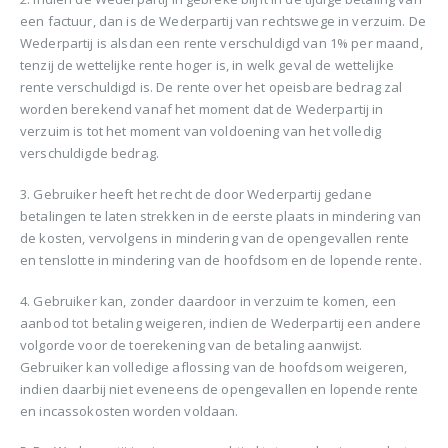
een factuur, dan is de Wederpartij van rechtswege in verzuim. De
Wederpartij is alsdan een rente verschuldigd van 1% per maand,
tenzij de wettelijke rente hoger is, in welk geval de wettelijke
rente verschuldigd is. De rente over het opeisbare bedrag zal
worden berekend vanaf het moment dat de Wederpartij in
verzuim is tot het moment van voldoening van het volledig
verschuldigde bedrag.
3. Gebruiker heeft het recht de door Wederpartij gedane
betalingen te laten strekken in de eerste plaats in mindering van
de kosten, vervolgens in mindering van de opengevallen rente
en tenslotte in mindering van de hoofdsom en de lopende rente.
4. Gebruiker kan, zonder daardoor in verzuim te komen, een
aanbod tot betaling weigeren, indien de Wederpartij een andere
volgorde voor de toerekening van de betaling aanwijst.
Gebruiker kan volledige aflossing van de hoofdsom weigeren,
indien daarbij niet eveneens de opengevallen en lopende rente
en incassokosten worden voldaan.