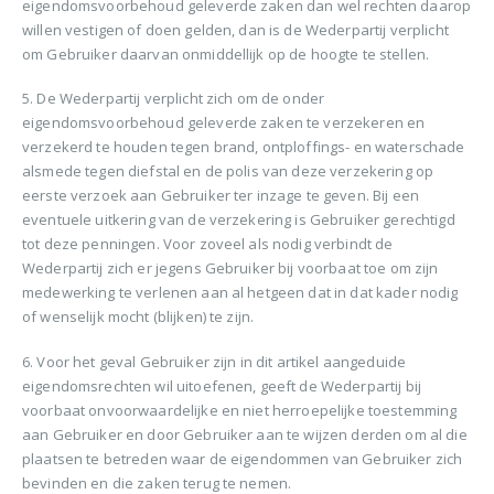
eigendomsvoorbehoud geleverde zaken dan wel rechten daarop
willen vestigen of doen gelden, dan is de Wederpartij verplicht
om Gebruiker daarvan onmiddellijk op de hoogte te stellen.
5. De Wederpartij verplicht zich om de onder
eigendomsvoorbehoud geleverde zaken te verzekeren en
verzekerd te houden tegen brand, ontploffings- en waterschade
alsmede tegen diefstal en de polis van deze verzekering op
eerste verzoek aan Gebruiker ter inzage te geven. Bij een
eventuele uitkering van de verzekering is Gebruiker gerechtigd
tot deze penningen. Voor zoveel als nodig verbindt de
Wederpartij zich er jegens Gebruiker bij voorbaat toe om zijn
medewerking te verlenen aan al hetgeen dat in dat kader nodig
of wenselijk mocht (blijken) te zijn.
6. Voor het geval Gebruiker zijn in dit artikel aangeduide
eigendomsrechten wil uitoefenen, geeft de Wederpartij bij
voorbaat onvoorwaardelijke en niet herroepelijke toestemming
aan Gebruiker en door Gebruiker aan te wijzen derden om al die
plaatsen te betreden waar de eigendommen van Gebruiker zich
bevinden en die zaken terug te nemen.