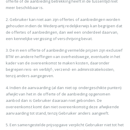
offerte of de aanbieding betrekking heeft in de tussentijd niet
meer beschikbaar is.
2. Gebruiker kan niet aan zijn offertes of aanbiedingen worden
gehouden indien de Wederpartij redelijkerwijs kan begrijpen dat
de offertes of aanbiedingen, dan wel een onderdeel daarvan,
een kennelijke vergissing of verschrijving bevat.
3. De in een offerte of aanbieding vermelde prijzen zijn exclusief
BTW en andere heffingen van overheidswege, eventuele in het
kader van de overeenkomst te maken kosten, daaronder
begrepen reis- en verblijf-, verzend- en administratiekosten,
tenzij anders aangegeven.
4. Indien de aanvaarding (al dan niet op ondergeschikte punten)
afwijkt van het in de offerte of de aanbieding opgenomen
aanbod dan is Gebruiker daaraan niet gebonden. De
overeenkomst komt dan niet overeenkomstig deze afwijkende
aanvaarding tot stand, tenzij Gebruiker anders aangeeft.
5. Een samengestelde prijsopgave verplicht Gebruiker niet tot het