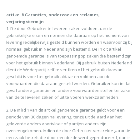
artikel 8 Garanties, onderzoek en reclames,
verjaringstermijn
1. De door Gebruiker te leveren zaken voldoen aan de
gebruikelijke eisen en normen die daaraan op het moment van
levering redelijkerwijs gesteld kunnen worden en waarvoor zij bij
normaal gebruik in Nederland zijn bestemd. De in dit artikel
genoemde garantie is van toepassing op zaken die bestemd zijn
voor het gebruik binnen Nederland. Bij gebruik buiten Nederland
dient de Wederpartij zelf te verifiren of het gebruik daarvan
geschikt is voor het gebruik aldaar en voldoen aan de
voorwaarden die daaraan gesteld worden. Gebruiker kan in dat
geval andere garantie- en andere voorwaarden stellen ter zake
van de te leveren zaken of uit te voeren werkzaamheden.
2. De in lid 1 van dit artikel genoemde garantie geldt voor een
periode van 30 dagen na levering, tenzij uit de aard van het
geleverde anders voortvloeit of partijen anders zijn
overeengekomen. Indien de door Gebruiker verstrekte garantie
een zaak betreft die door een derde werd geproduceerd, dan is