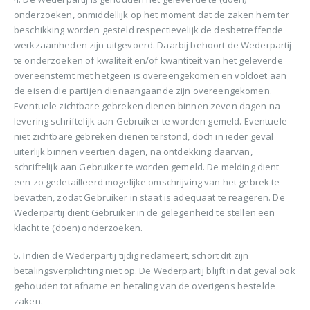
onderzoeken, onmiddellijk op het moment dat de zaken hem ter
beschikking worden gesteld respectievelijk de desbetreffende
werkzaamheden zijn uitgevoerd. Daarbij behoort de Wederpartij
te onderzoeken of kwaliteit en/of kwantiteit van het geleverde
overeenstemt met hetgeen is overeengekomen en voldoet aan
de eisen die partijen dienaangaande zijn overeengekomen.
Eventuele zichtbare gebreken dienen binnen zeven dagen na
levering schriftelijk aan Gebruiker te worden gemeld. Eventuele
niet zichtbare gebreken dienen terstond, doch in ieder geval
uiterlijk binnen veertien dagen, na ontdekking daarvan,
schriftelijk aan Gebruiker te worden gemeld. De melding dient
een zo gedetailleerd mogelijke omschrijving van het gebrek te
bevatten, zodat Gebruiker in staat is adequaat te reageren. De
Wederpartij dient Gebruiker in de gelegenheid te stellen een
klacht te (doen) onderzoeken.
5. Indien de Wederpartij tijdig reclameert, schort dit zijn
betalingsverplichting niet op. De Wederpartij blijft in dat geval ook
gehouden tot afname en betaling van de overigens bestelde
zaken.