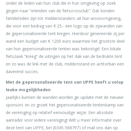
onder de leden van hun club die in hun omgeving op zoek
gingen naar “vrienden van de fietscrossclub”. Dat konden
familieleden zijn tot middenstanders uit hun woonomgeving,
die voor een bedrag van € 25.- een logo op de zijwanden van
de gepersonaliseerde tent kregen. Hierdoor genereerde zij per
wand een budget van € 1200 euro waarmee het grootste deel
van hun gepersonaliseerde tenten was bekostigd. Een lokale
fietszaak “kreeg” de uitingen op het dak van de bedrukte tent
en zo was de link met de club, middenstand en achterban een
daverend succes.
Met de gepersonaliseerde tent van UPPE heeft u volop
leuke mogelijkheden
Jaarlijks kunnen de wanden worden ge-update met de nieuwe
sponsors en zo groeit het gepersonaliseerde tentenkamp van
de vereniging op relatief eenvoudige wijze. Een absolute
aanrader voor iedere vereniging! Wilt u meer informatie over
deze tent van UPPE, bel (0345-568797) of mail ons dan op