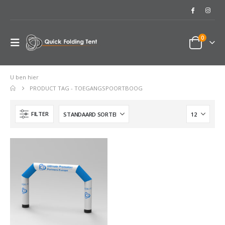
0
U ben hier
PRODUCT TAG -
TOEGANGSPOORTBOOG
FILTER