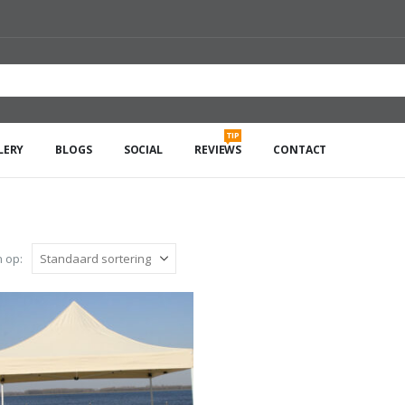
TIP
LERY
BLOGS
SOCIAL
REVIEWS
CONTACT
 op: