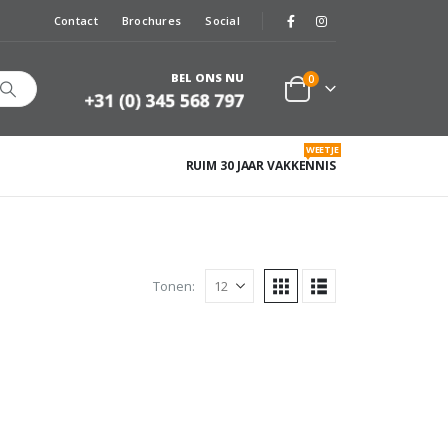
Contact
Brochures
Social
BEL ONS NU
0
WEETJE
RUIM 30 JAAR VAKKENNIS
Tonen: