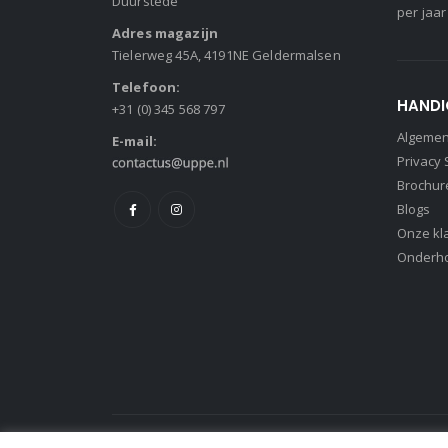
Duurstede
per jaar
Adres magazijn
Tielerweg 45A, 4191NE Geldermalsen
Telefoon:
HANDI
+31 (0) 345 568 797
Algeme
E-mail:
Privacy
Brochur
Blogs
Onze kl
Onderh