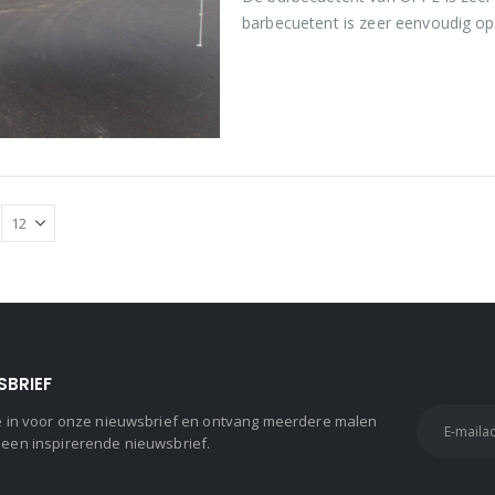
barbecuetent is zeer eenvoudig op
schaarsysteem
SBRIEF
 je in voor onze nieuwsbrief en ontvang meerdere malen
 een inspirerende nieuwsbrief.