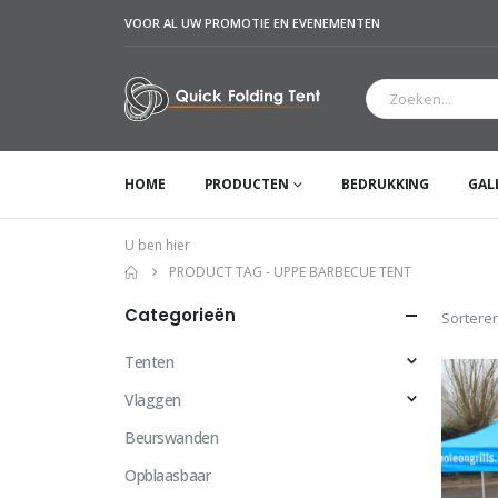
VOOR AL UW PROMOTIE EN EVENEMENTEN
HOME
PRODUCTEN
BEDRUKKING
GAL
U ben hier
PRODUCT TAG -
UPPE BARBECUE TENT
Categorieën
Sorteren
Tenten
Vlaggen
Beurswanden
Opblaasbaar