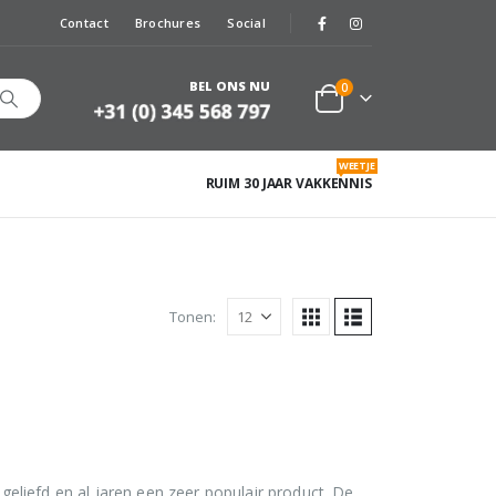
Contact
Brochures
Social
BEL ONS NU
0
WEETJE
RUIM 30 JAAR VAKKENNIS
Tonen:
eliefd en al jaren een zeer populair product. De