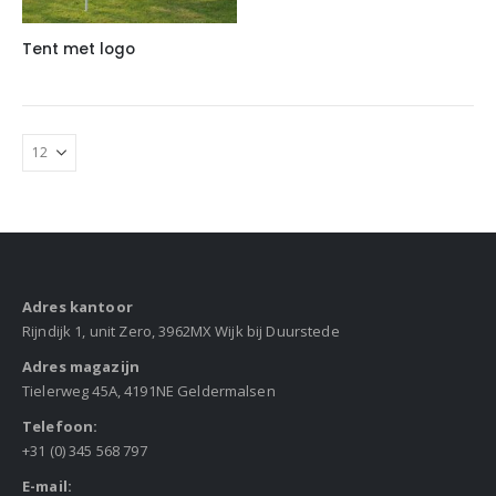
Tent met logo
Adres kantoor
Rijndijk 1, unit Zero, 3962MX Wijk bij Duurstede
Adres magazijn
Tielerweg 45A, 4191NE Geldermalsen
Telefoon:
+31 (0) 345 568 797
E-mail: