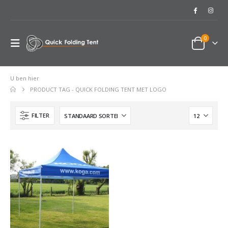
0
U ben hier
PRODUCT TAG -
QUICK FOLDING TENT MET LOGO
FILTER