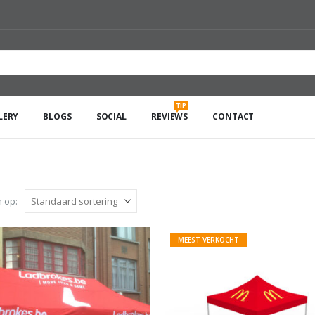
TIP
LERY
BLOGS
SOCIAL
REVIEWS
CONTACT
 op:
MEEST VERKOCHT