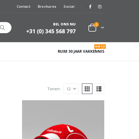
Contact
Brochures
Social
BEL ONS NU
0
WEETJE
RUIM 30 JAAR VAKKENNIS
Tonen: