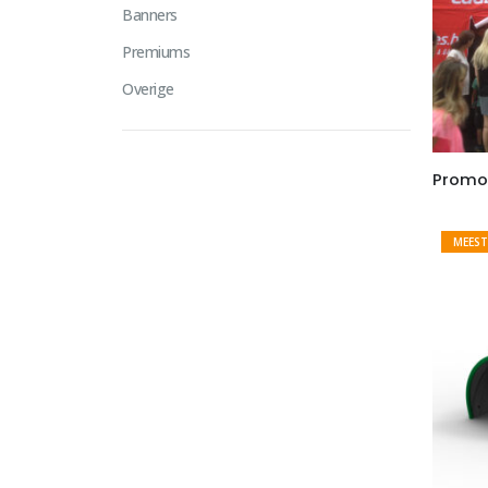
Banners
Premiums
Overige
Promot
MEEST