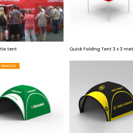
ie tent
Quick Folding Tent 3 x 3 me
 VERKOCHT