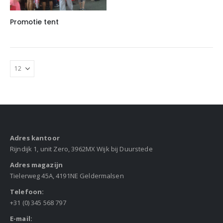
Promotie tent
Adres kantoor
Rijndijk 1, unit Zero, 3962MX Wijk bij Duurstede
Adres magazijn
Tielerweg 45A, 4191NE Geldermalsen
Telefoon:
+31 (0) 345 568 797
E-mail: