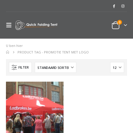
0
U ben hier
PRODUCT TAG -
PROMOTIE TENT MET LOGO
FILTER