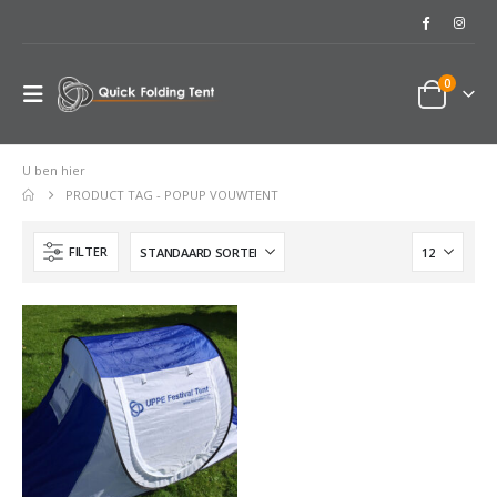
0
U ben hier
PRODUCT TAG -
POPUP VOUWTENT
FILTER