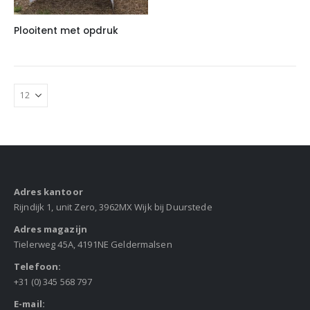
Plooitent met opdruk
Adres kantoor
Rijndijk 1, unit Zero, 3962MX Wijk bij Duurstede
Adres magazijn
Tielerweg 45A, 4191NE Geldermalsen
Telefoon:
+31 (0) 345 568 797
E-mail: