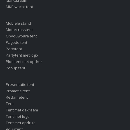
Marktkraam
MKB wacht-tent
Mobiele stand
Motorcrosstent
Opvouwbare tent
Pagode tent
Partytent
Partytent met logo
Plooitent met opdruk
Popup tent
Presentatie tent
Promotie tent
Reclametent
Tent
Tent met dakraam
Tent met logo
Tent met opdruk
Vouwtent