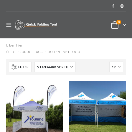
0
U ben hier
PRODUCT TAG -
PLOOITENT MET LOGO
FILTER