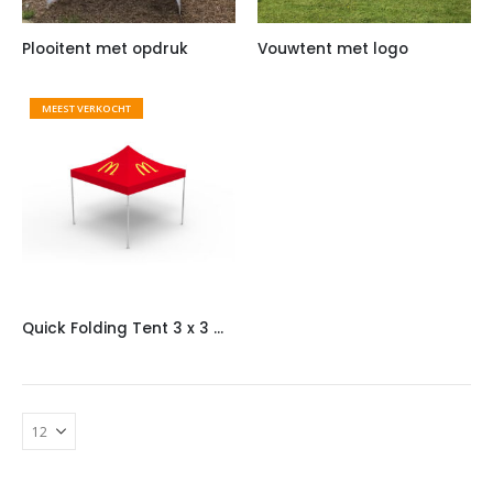
Plooitent met opdruk
Vouwtent met logo
MEEST VERKOCHT
Quick Folding Tent 3 x 3 meter