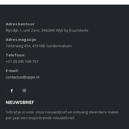
Adres kantoor
Rijndijk 1, unit Zero, 3962MX Wijk bij Duurstede
Adres magazijn
Tielerweg 45A, 4191NE Geldermalsen
Telefoon:
+31 (0) 345 568 797
E-mail:
NIEUWSBRIEF
Schrijf je in voor onze nieuwsbrief en ontvang meerdere malen
per jaar een inspirerende nieuwsbrief.