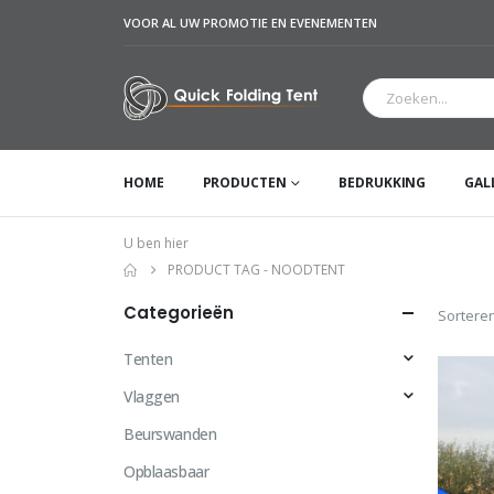
VOOR AL UW PROMOTIE EN EVENEMENTEN
HOME
PRODUCTEN
BEDRUKKING
GAL
U ben hier
PRODUCT TAG -
NOODTENT
Categorieën
Sorteren
Tenten
Vlaggen
Beurswanden
Opblaasbaar