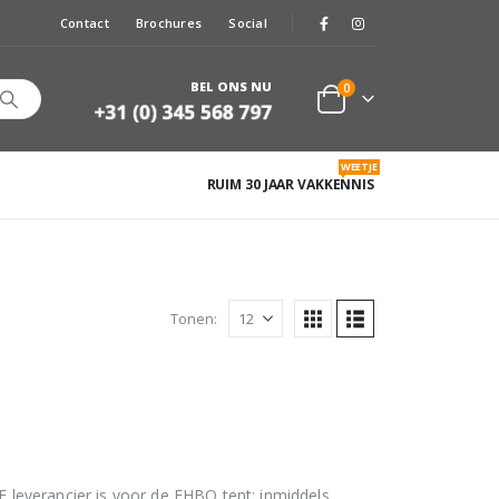
Contact
Brochures
Social
BEL ONS NU
0
WEETJE
RUIM 30 JAAR VAKKENNIS
Tonen:
leverancier is voor de EHBO tent; inmiddels