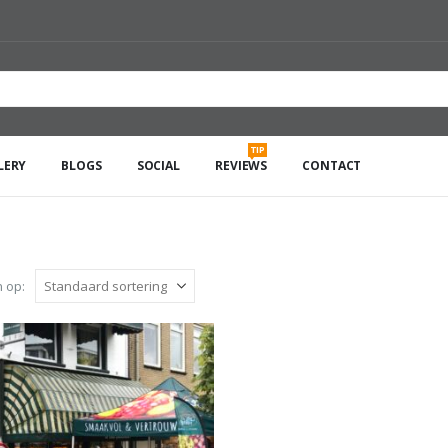
TIP
LERY
BLOGS
SOCIAL
REVIEWS
CONTACT
 op: