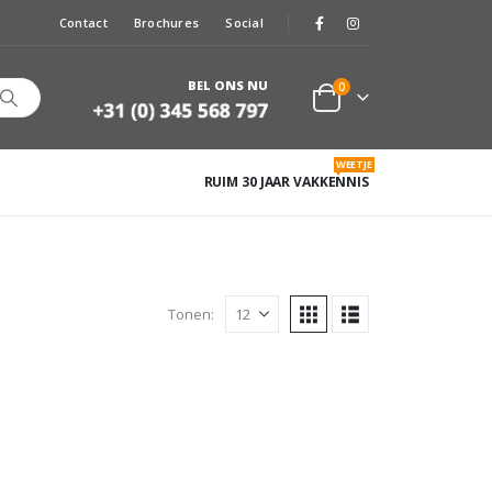
Contact
Brochures
Social
BEL ONS NU
0
WEETJE
RUIM 30 JAAR VAKKENNIS
Tonen: