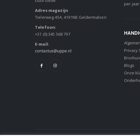
Duurstede
per jaar
Adres magazijn
Tielerweg 45A, 4191NE Geldermalsen
Telefoon:
HANDI
+31 (0) 345 568 797
Algeme
E-mail:
Privacy
Brochur
Blogs
Onze kl
Onderh