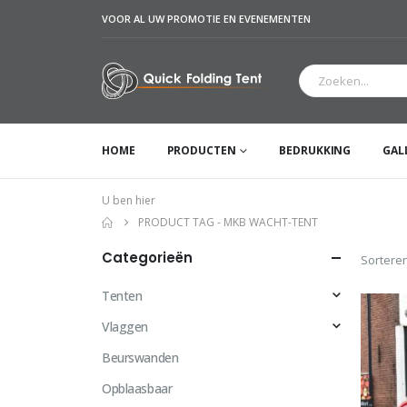
VOOR AL UW PROMOTIE EN EVENEMENTEN
HOME
PRODUCTEN
BEDRUKKING
GAL
U ben hier
PRODUCT TAG -
MKB WACHT-TENT
Categorieën
Sorteren
Tenten
Vlaggen
Beurswanden
Opblaasbaar