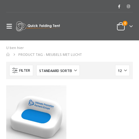
0
U ben hier
PRODUCT TAG -
MEUBELS MET LUCHT
FILTER