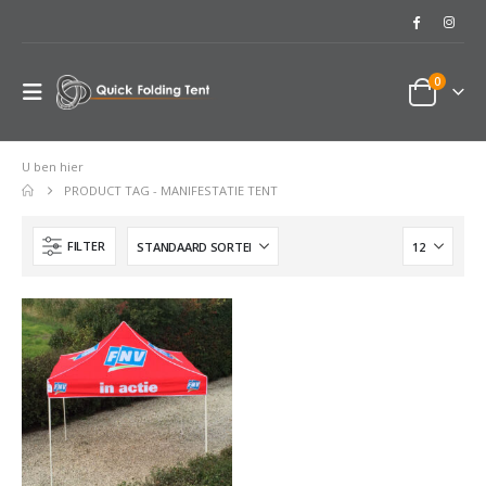
0
U ben hier
PRODUCT TAG -
MANIFESTATIE TENT
FILTER