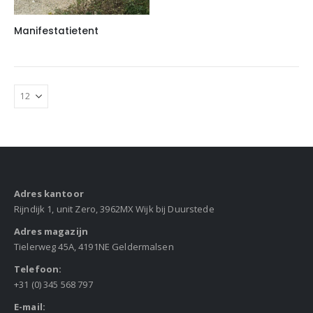
Manifestatietent
Adres kantoor
Rijndijk 1, unit Zero, 3962MX Wijk bij Duurstede
Adres magazijn
Tielerweg 45A, 4191NE Geldermalsen
Telefoon:
+31 (0) 345 568 797
E-mail: