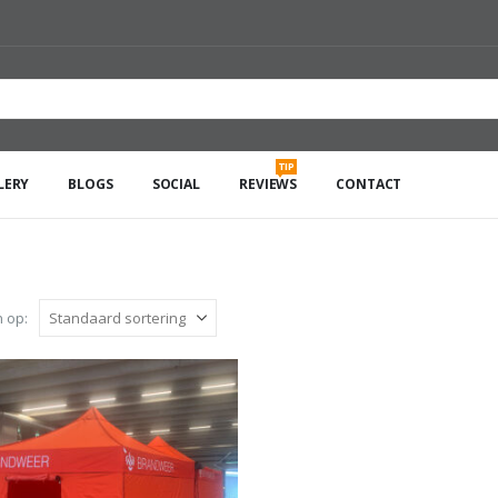
TIP
LERY
BLOGS
SOCIAL
REVIEWS
CONTACT
 op: