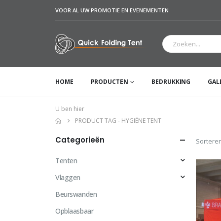
VOOR AL UW PROMOTIE EN EVENEMENTEN
HOME
PRODUCTEN
BEDRUKKING
GAL
U ben hier
PRODUCT TAG -
HYGIËNE TENT
Categorieën
Sorteren
Tenten
Vlaggen
Beurswanden
Opblaasbaar