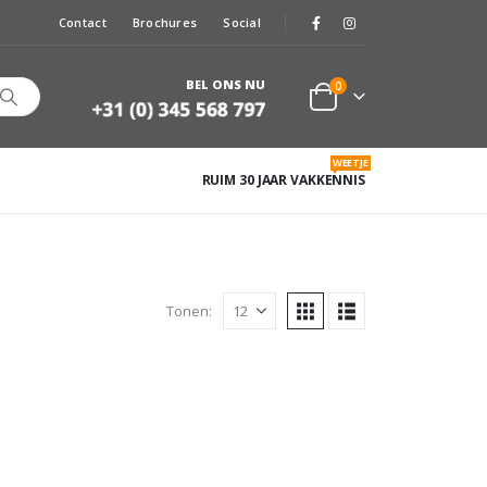
Contact
Brochures
Social
BEL ONS NU
0
WEETJE
RUIM 30 JAAR VAKKENNIS
Tonen: