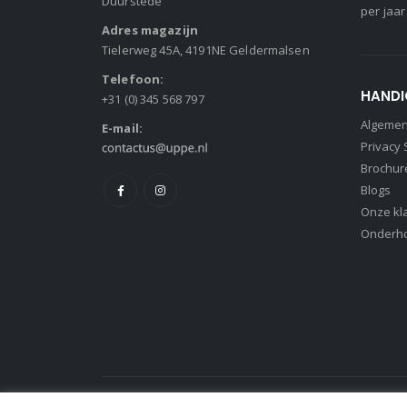
Duurstede
per jaar
Adres magazijn
Tielerweg 45A, 4191NE Geldermalsen
Telefoon:
HANDI
+31 (0) 345 568 797
Algeme
E-mail:
Privacy
Brochur
Blogs
Onze kl
Onderh