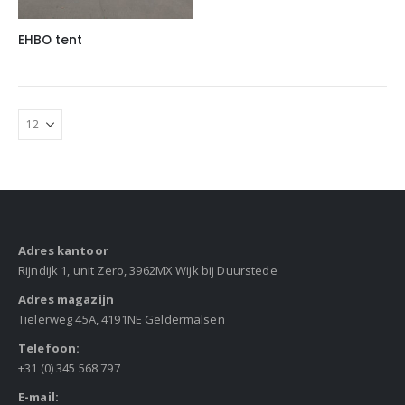
EHBO tent
Adres kantoor
Rijndijk 1, unit Zero, 3962MX Wijk bij Duurstede
Adres magazijn
Tielerweg 45A, 4191NE Geldermalsen
Telefoon:
+31 (0) 345 568 797
E-mail: