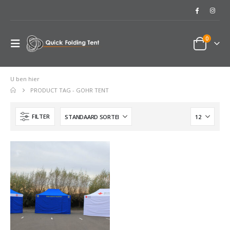
0
U ben hier
PRODUCT TAG -
GOHR TENT
FILTER