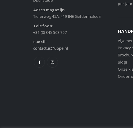
Duurstede
per jaar
Adres magazijn
Tielerweg 45A, 4191NE Geldermalsen
Telefoon:
HANDI
+31 (0) 345 568 797
Algeme
E-mail:
Privacy
Brochur
Blogs
Onze kl
Onderh