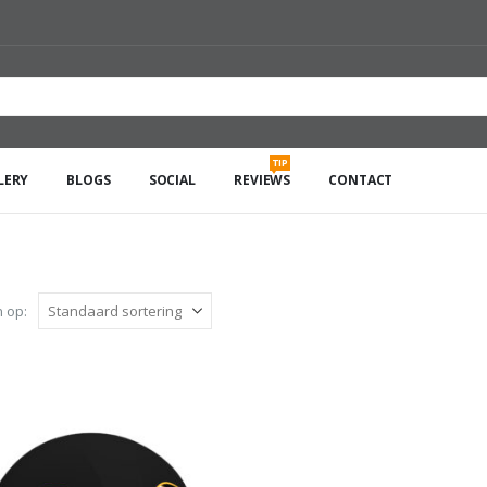
TIP
LERY
BLOGS
SOCIAL
REVIEWS
CONTACT
 op: