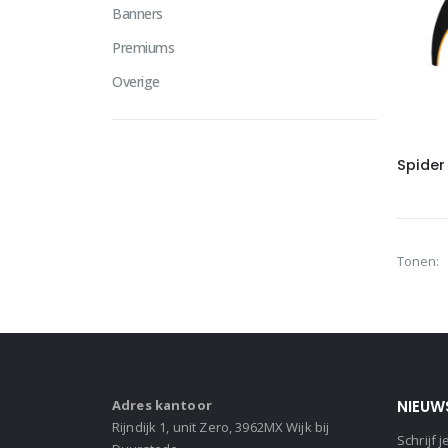
Banners
Premiums
Overige
Spider
Tonen:
Adres kantoor
NIEUW
Rijndijk 1, unit Zero, 3962MX Wijk bij
Schrijf