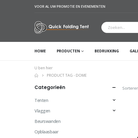
VOOR AL UW PROMOTIE EN EVENEMENTEN
HOME
PRODUCTEN
BEDRUKKING
GAL
U ben hier
PRODUCT TAG -
DOME
Categorieën
Sorteren
Tenten
Vlaggen
Beurswanden
Opblaasbaar