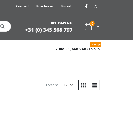
Contact
Brochures
Social
BEL ONS NU
0
WEETJE
RUIM 30 JAAR VAKKENNIS
Tonen: