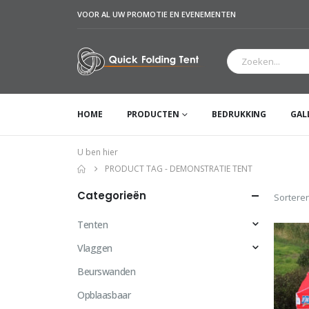
VOOR AL UW PROMOTIE EN EVENEMENTEN
HOME
PRODUCTEN
BEDRUKKING
GAL
U ben hier
PRODUCT TAG -
DEMONSTRATIE TENT
Categorieën
Sorteren
Tenten
Vlaggen
Beurswanden
Opblaasbaar