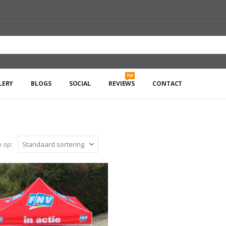
TIP
LERY
BLOGS
SOCIAL
REVIEWS
CONTACT
 op: