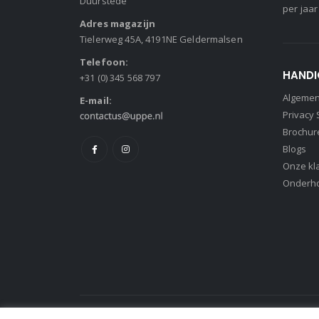
Duurstede
per jaar
Adres magazijn
Tielerweg 45A, 4191NE Geldermalsen
Telefoon:
HANDI
+31 (0) 345 568 797
Algeme
E-mail:
Privacy
Brochur
Blogs
Onze kl
Onderh