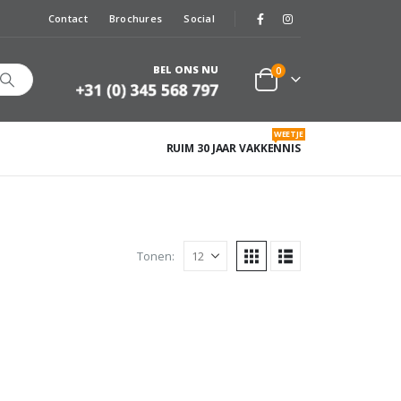
Contact
Brochures
Social
BEL ONS NU
0
WEETJE
RUIM 30 JAAR VAKKENNIS
Tonen: