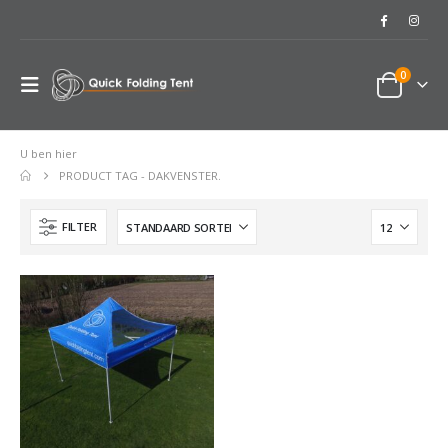
0
U ben hier
PRODUCT TAG -
DAKVENSTER.
FILTER