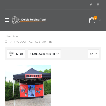
0
U ben hier
PRODUCT TAG -
CUSTOM TENT
FILTER