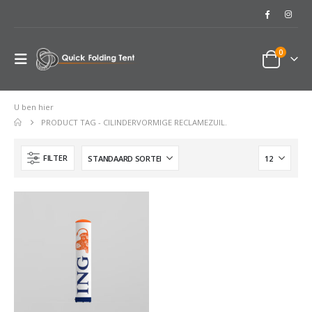
0
U ben hier
PRODUCT TAG -
CILINDERVORMIGE RECLAMEZUIL.
FILTER