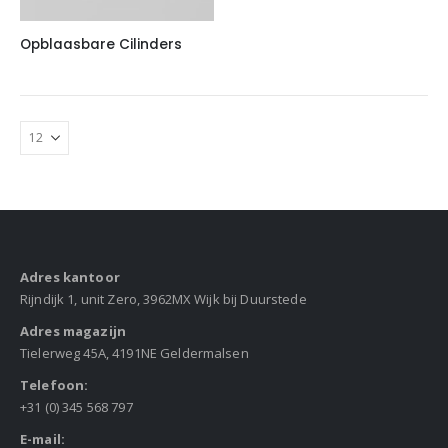
Opblaasbare Cilinders
Adres kantoor
Rijndijk 1, unit Zero, 3962MX Wijk bij Duurstede
Adres magazijn
Tielerweg 45A, 4191NE Geldermalsen
Telefoon:
+31 (0) 345 568 797
E-mail: