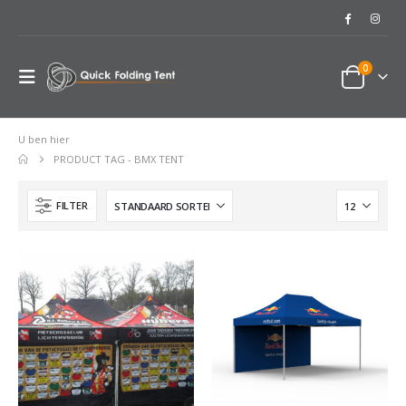
0
U ben hier
PRODUCT TAG -
BMX TENT
FILTER