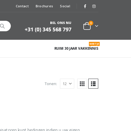
Contact
Brochures
Social
BEL ONS NU
0
WEETJE
RUIM 30 JAAR VAKKENNIS
Tonen:
anisatoren kunt bedingen indien u uw eigen