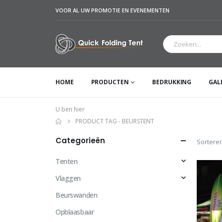
VOOR AL UW PROMOTIE EN EVENEMENTEN
HOME
PRODUCTEN
BEDRUKKING
GAL
U ben hier
PRODUCT TAG -
BEURSTENT
Categorieën
Sorteren
Tenten
Vlaggen
Beurswanden
Opblaasbaar