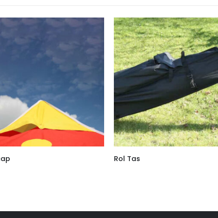
cap
Rol Tas