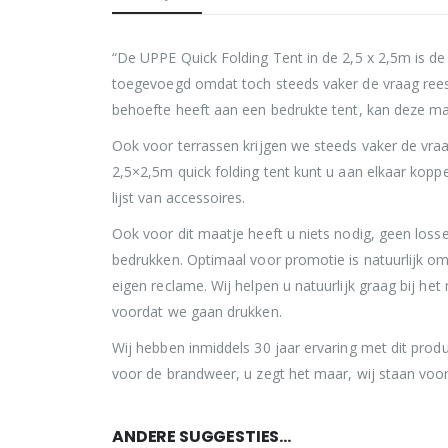
“De UPPE Quick Folding Tent in de 2,5 x 2,5m is de
toegevoegd omdat toch steeds vaker de vraag rees o
behoefte heeft aan een bedrukte tent, kan deze maa
Ook voor terrassen krijgen we steeds vaker de vra
2,5×2,5m quick folding tent kunt u aan elkaar kopp
lijst van accessoires.
Ook voor dit maatje heeft u niets nodig, geen loss
bedrukken. Optimaal voor promotie is natuurlijk om
eigen reclame. Wij helpen u natuurlijk graag bij h
voordat we gaan drukken.
Wij hebben inmiddels 30 jaar ervaring met dit prod
voor de brandweer, u zegt het maar, wij staan voor 
ANDERE SUGGESTIES…