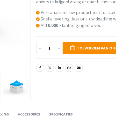
anders te krijgen! Vraag er naar bij het c
Personaliseer uw product met full colo
Snelle levering, laat ons uw deadline 
Al
10.000
klanten gingen u voor
TOEVOEGEN AAN OFF
KKING
ACCESSOIRES
SPECIFICATIES