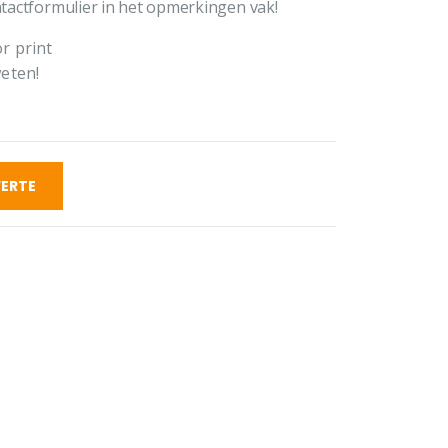
ontactformulier in het opmerkingen vak!
r print
weten!
ERTE