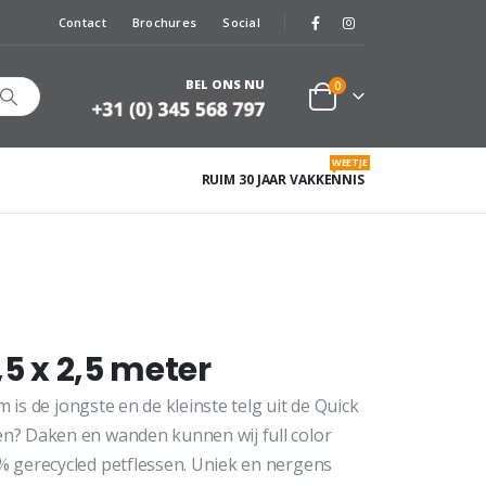
Contact
Brochures
Social
BEL ONS NU
0
WEETJE
RUIM 30 JAAR VAKKENNIS
,5 x 2,5 meter
 is de jongste en de kleinste telg uit de Quick
? Daken en wanden kunnen wij full color
 gerecycled petflessen. Uniek en nergens