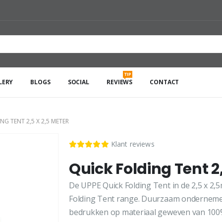
TIP
LERY
BLOGS
SOCIAL
REVIEWS
CONTACT
NG TENT 2,5 X 2,5 METER
Klant reviews
Quick Folding Tent 2
De UPPE Quick Folding Tent in de 2,5 x 2,5m
Folding Tent range. Duurzaam ondernemen
bedrukken op materiaal geweven van 100%