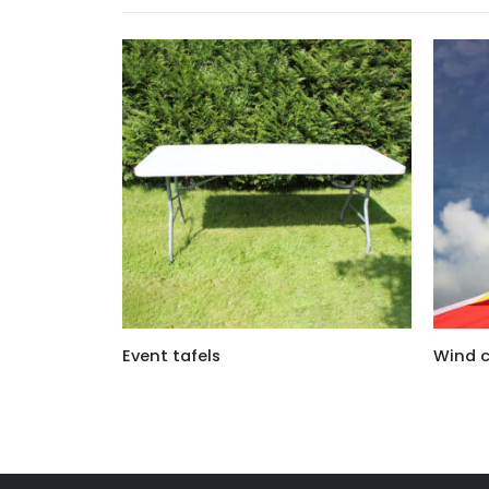
Event tafels
Wind 