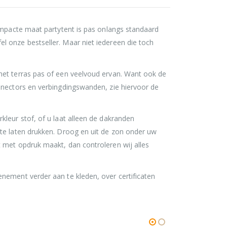
compacte maat partytent is pas onlangs standaard
l onze bestseller. Maar niet iedereen die toch
het terras pas of een veelvoud ervan. Want ook de
nnectors en verbingdingswanden, zie hiervoor de
leur stof, of u laat alleen de dakranden
 te laten drukken. Droog en uit de zon onder uw
 met opdruk maakt, dan controleren wij alles
nement verder aan te kleden, over certificaten