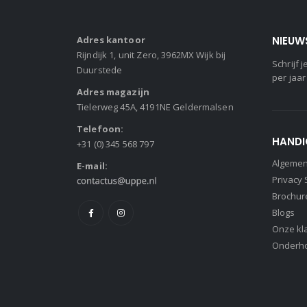
Adres kantoor
NIEUW
Rijndijk 1, unit Zero, 3962MX Wijk bij
Schrijf
Duurstede
per jaar
Adres magazijn
Tielerweg 45A, 4191NE Geldermalsen
Telefoon:
HANDI
+31 (0) 345 568 797
Algeme
E-mail:
Privacy
Brochur
Blogs
Onze kl
Onderh