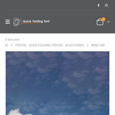
0
U ben hier
TENTEN
,
QUICK FOLDING TENTEN
,
ACCESSORIES
WIND CAP