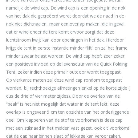
namelijk de wind cap. De wind cap is een opening in de nok
van het dak die gecreëerd wordt doordat we de naad in de
nok niet dichtnaaien, maar een overlap maken, die in geval
dat er wind onder de tent komt ervoor zorgt dat deze
luchtstroom kwijt kan door openingen in het dak. Hierdoor
krijgt de tent in eerste instantie minder “lift” en zal het frame
minder zwaar belast worden. De wind cap heeft zeer zeker
een positieve invloed op de levensduur van de Quick Folding
Tent, zeker indien deze primair outdoor wordt toegepast.
Op vierkante maten zal deze wind cap rondom toegepast
worden, bij rechthoekige afmetingen enkel op de korte zijde (
dus de drie of vier meter zijdes). Door de overlap van de
“peak” is het niet mogelijk dat water in de tent lekt, deze
overlap is ongeveer 5 cm ten opzichte van het onderliggende
deel. Om klapperen van de stof te voorkomen is deze cap
met een stiknaad in het midden vast gezet, ook dit voorkomt
dat de cap naar binnen slaat of lekkage kan veroorzaken.