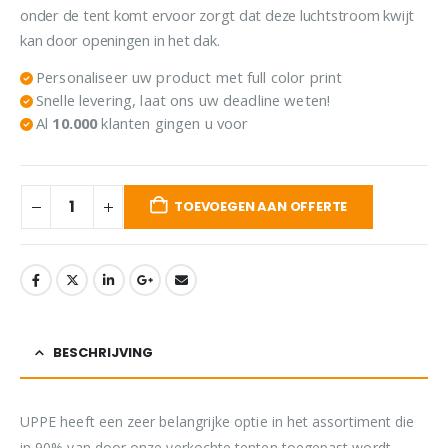
onder de tent komt ervoor zorgt dat deze luchtstroom kwijt
kan door openingen in het dak.
Personaliseer uw product met full color print
Snelle levering, laat ons uw deadline weten!
Al
10.000
klanten gingen u voor
TOEVOEGEN AAN OFFERTE
BESCHRIJVING
UPPE heeft een zeer belangrijke optie in het assortiment die
in 90% van door onze verkochte tenten toegepast wordt,