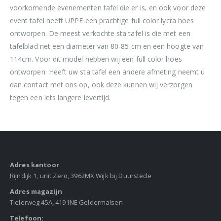
voorkomende evenementen tafel die er is, en ook voor deze
event tafel heeft UPPE een prachtige full color lycra hoes
ontworpen. De meest verkochte sta tafel is die met een
tafelblad net een diameter van 80-85 cm en een hoogte van
114cm. Voor dit model hebben wij een full color hoes
ontworpen. Heeft uw sta tafel een andere afmeting neemt u
dan contact met ons op, ook deze kunnen wij verzorgen
tegen een iets langere levertijd.
Adres kantoor
Rijndijk 1, unit Zero, 3962MX Wijk bij Duurstede
Adres magazijn
Tielerweg 45A, 4191NE Geldermalsen
Telefoon: