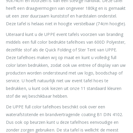
90x74cm en voorzien is van een stevige handvat. Deze tafel
heeft een draagvermogen van ongeveer 180kg en is gemaakt
uit een zeer duurzaam kunststof en hardstalen onderstel.
Deze tafel is helaas niet in hoogte verstelbaar (74cm hoogte).
Uiteraard kunt u de UPPE event tafels voorzien van branding
middels een full color bedrukte tafelhoes van 600D Polyester,
dezelfde stof als de Quick Folding of Ster Tent van UPPE.
Deze tafelhoes maken wij op maat en kunt u volledig full
color laten bedrukken, zodat ook uw entree of display van uw
producten worden ondersteund met uw logo, boodschap of
service. U hoeft natuurlijk niet uw event tafel hoes te
bedrukken, u kunt ook kiezen uit onze 11 standaard kleuren
stof die wij beschikbaar hebben.
De UPPE full color tafelhoes beschikt ook over een
waterafstotende en brandvertragende coating B1 DIN 4102.
Dus ook op beurzen kunt u deze tafelhoes eenvoudige en
zonder zorgen gebruiken. De sta tafel is wellicht de meest