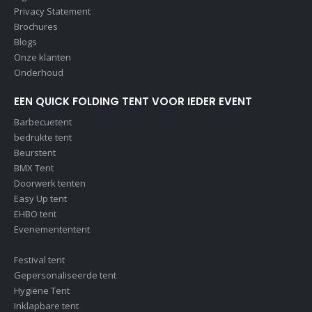
Privacy Statement
Brochures
Blogs
Onze klanten
Onderhoud
EEN QUICK FOLDING TENT VOOR IEDER EVENT
Barbecuetent
bedrukte tent
Beurstent
BMX Tent
Doorwerk tenten
Easy Up tent
EHBO tent
Evenemententent
Festival tent
Gepersonaliseerde tent
Hygiëne Tent
Inklapbare tent