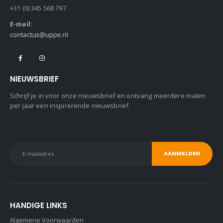
+31 (0) 345 568 797
E-mail:
NIEUWSBRIEF
Schrijf je in voor onze nieuwsbrief en ontvang meerdere malen
per jaar een inspirerende nieuwsbrief.
HANDIGE LINKS
Algemene Voorwaarden